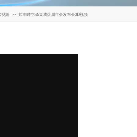
3D视频
帅丰时空S5集成灶周年会发布会3D视频
>>