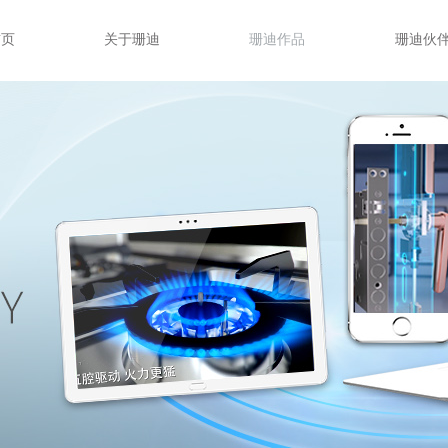
迪首页
关于珊迪
珊迪作品
珊迪
首页
关于珊迪
珊迪作品
珊迪伙