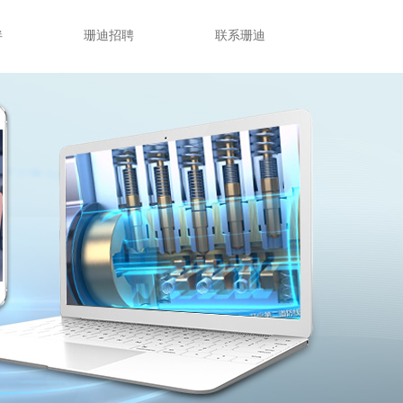
伙伴
珊迪招聘
联系珊迪
伴
珊迪招聘
联系珊迪