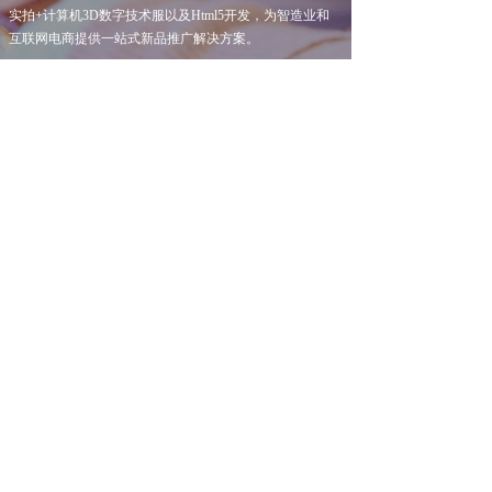
实拍+计算机3D数字技术服以及Html5开发，为智造业和
互联网电商提供一站式新品推广解决方案。
新闻
· 公司新闻
· 行业资讯
· 媒体关注
· 最新动态
影视广告片制作的三大要素
2019-05-20
影像是指影视广告片中呈现在电视或电影屏幕上的映像，
从根本上说它是通过摄像设备对现实对象的影响记录，再
通过编辑创作还原在屏幕划伤的一种特效幻像。其表现手
法的体现与CG密不可分。
人工智能建模
2019-03-20
京东“天工”计划正式启动 10余支优胜团队与京东开启3D
购物时代