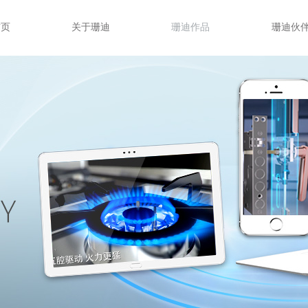
迪首页
关于珊迪
珊迪作品
珊迪
首页
关于珊迪
珊迪作品
珊迪伙